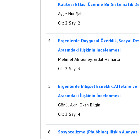
Kalitesi Etkisi Üzerine Bir Sistematik D
Ayşe Nur Şahin
Cilt 2 Sayı 2
4
Ergenlerde Duygusal Özerklik, Sosyal Des
Arasındaki İlişkinin İncelenmesi
Mehmet Ali Güney, Erdal Hamarta
Cilt 2 Sayı 3
5
Ergenlerde Bilişsel Esneklik, Affetme v
Arasındaki İlişkinin İncelenmesi
Gönül Akın, Okan Bilgin
Cilt 3 Sayı 4
6
Sosyotelizme (Phubbing) İlişkin Alanyaz