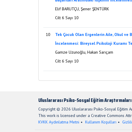
Başarıları Arasındaki İlişkinin İncelenmes
Elif BARUTÇU, Şener ŞENTÜRK
Cilt 6 Sayı 10
10
Tek Çocuk Olan Ergenlerin Aile, Okul ve Be
İncelenmesi: Bireysel Psikoloji Kuramı Te
Gamze Uzunoğlu, Hakan Sarıçam
Cilt 6 Sayı 10
Uluslararası Psiko-Sosyal Eğitim Araştırmaları
Copyright © 2026 Uluslararası Psiko-Sosyal Eğitim Ara
This work is licensed under a Creative Commons Attri
KVKK Aydınlatma Metni
Kullanım Koşulları
Gizlil