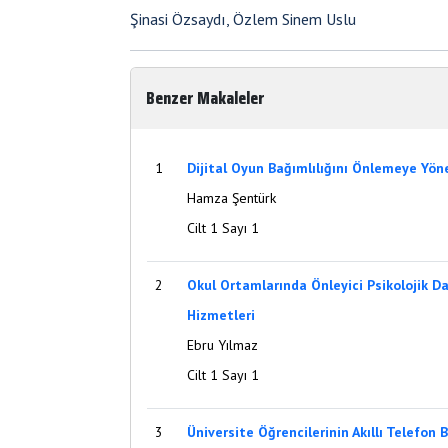
Şinasi Özsaydı, Özlem Sinem Uslu
Benzer Makaleler
1
Dijital Oyun Bağımlılığını Önlemeye Yön
Hamza Şentürk
Cilt 1 Sayı 1
2
Okul Ortamlarında Önleyici Psikolojik D
Hizmetleri
Ebru Yılmaz
Cilt 1 Sayı 1
3
Üniversite Öğrencilerinin Akıllı Telefon 