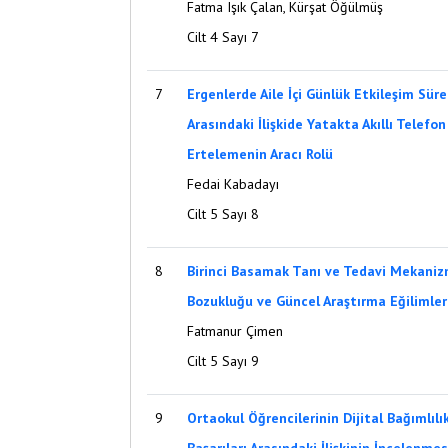
Fatma Işık Çalan, Kürşat Öğülmüş
Cilt 4 Sayı 7
7
Ergenlerde Aile İçi Günlük Etkileşim Sürele
Arasındaki İlişkide Yatakta Akıllı Telefo
Ertelemenin Aracı Rolü
Fedai Kabadayı
Cilt 5 Sayı 8
8
Birinci Basamak Tanı ve Tedavi Mekani
Bozukluğu ve Güncel Araştırma Eğilimler
Fatmanur Çimen
Cilt 5 Sayı 9
9
Ortaokul Öğrencilerinin Dijital Bağımlılı