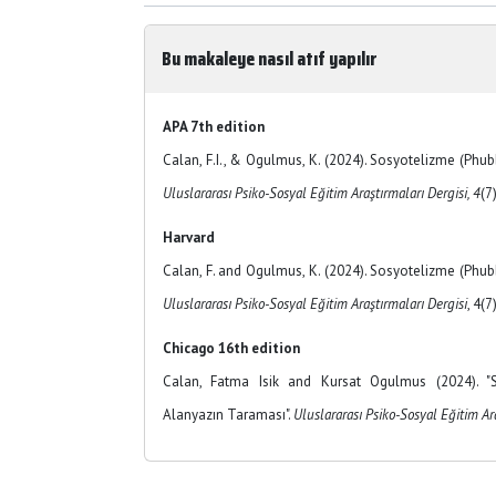
Bu makaleye nasıl atıf yapılır
APA 7th edition
Calan, F.I., & Ogulmus, K. (2024). Sosyotelizme (Phub
Uluslararası Psiko-Sosyal Eğitim Araştırmaları Dergisi, 4
(7
Harvard
Calan, F. and Ogulmus, K. (2024). Sosyotelizme (Phubb
Uluslararası Psiko-Sosyal Eğitim Araştırmaları Dergisi
, 4(7
Chicago 16th edition
Calan, Fatma Isik and Kursat Ogulmus (2024). "So
Alanyazın Taraması".
Uluslararası Psiko-Sosyal Eğitim Ar