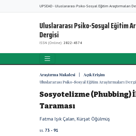
UPSEAD - Uluslararası Psiko-Sosyal Eğitim Araştırmaları De
Uluslararası Psiko-Sosyal Eğitim A
Dergisi
ISSN (Online):
2822-4574
Araştırma Makalesi | Açık Erişim
Uluslararası Psiko-Sosyal Eğitim Araştırmaları Dergisi
Sosyotelizme (Phubbing) İ
Taraması
Fatma Işık Çalan, Kürşat Öğülmüş
ss.
73 - 91