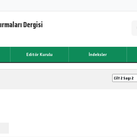
ırmaları Dergisi
Editör Kurulu
İndeksler