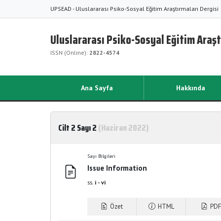
UPSEAD - Uluslararası Psiko-Sosyal Eğitim Araştırmaları Dergisi
Uluslararası Psiko-Sosyal Eğitim Araşt
ISSN (Online):
2822-4574
Ana Sayfa
Hakkında
Cilt 2 Sayı 2
(Haziran 2022)
Sayı Bilgileri
Issue Information
ss.
i - vi
Özet
HTML
PDF