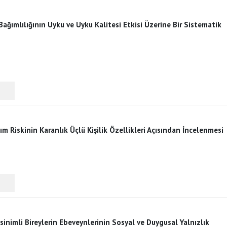
 Bağımlılığının Uyku ve Uyku Kalitesi Etkisi Üzerine Bir Sistematik
m Riskinin Karanlık Üçlü Kişilik Özellikleri Açısından İncelenmesi
inimli Bireylerin Ebeveynlerinin Sosyal ve Duygusal Yalnızlık