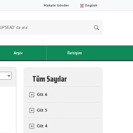
Makale Gönder
English
Arşiv
İletişim
Tüm Sayılar
Cilt 6
Cilt 5
Cilt 4