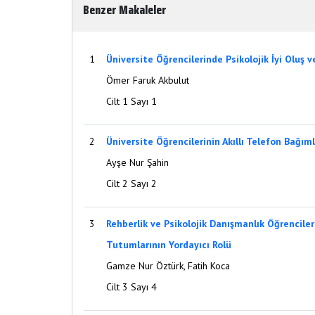
Benzer Makaleler
1
Üniversite Öğrencilerinde Psikolojik İyi Oluş v
Ömer Faruk Akbulut
Cilt 1 Sayı 1
2
Üniversite Öğrencilerinin Akıllı Telefon Bağım
Ayşe Nur Şahin
Cilt 2 Sayı 2
3
Rehberlik ve Psikolojik Danışmanlık Öğrencile
Tutumlarının Yordayıcı Rolü
Gamze Nur Öztürk, Fatih Koca
Cilt 3 Sayı 4