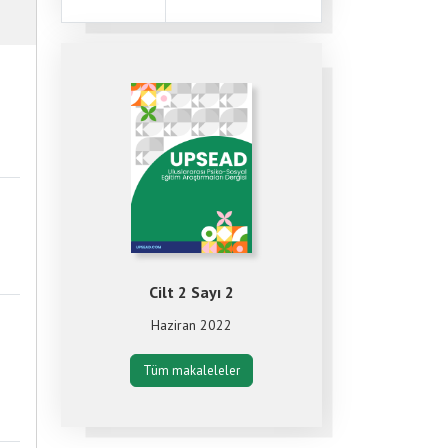
Cilt 2 Sayı 2
Haziran 2022
Tüm makaleleler