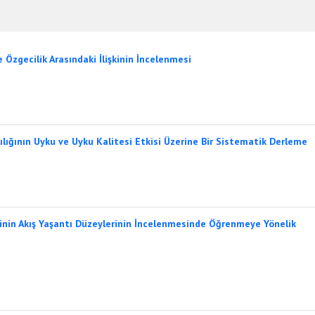
e Özgecilik Arasındaki İlişkinin İncelenmesi
lılığının Uyku ve Uyku Kalitesi Etkisi Üzerine Bir Sistematik Derleme
rinin Akış Yaşantı Düzeylerinin İncelenmesinde Öğrenmeye Yönelik