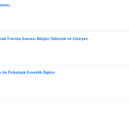
raması
rak Travma Sonrası Bilişler, Yalnızlık ve Cinsiyet
le Psikolojik Esneklik İlişkisi