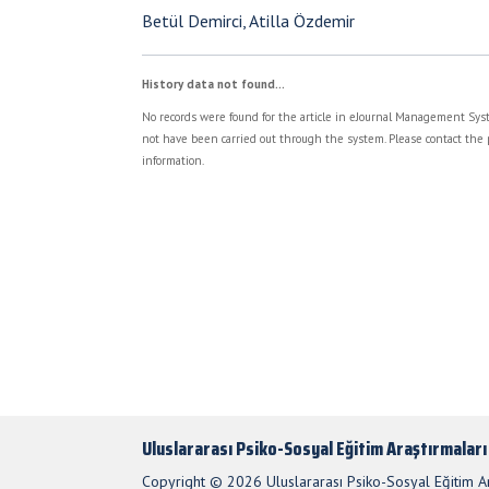
Betül Demirci, Atilla Özdemir
History data not found...
No records were found for the article in eJournal Management Syst
not have been carried out through the system. Please contact the 
information.
Uluslararası Psiko-Sosyal Eğitim Araştırmaları
Copyright © 2026 Uluslararası Psiko-Sosyal Eğitim Ara