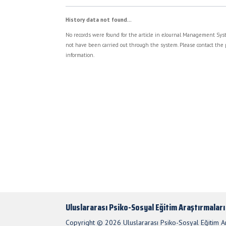
History data not found...
No records were found for the article in eJournal Management Syst
not have been carried out through the system. Please contact the 
information.
Uluslararası Psiko-Sosyal Eğitim Araştırmaları
Copyright © 2026 Uluslararası Psiko-Sosyal Eğitim Ara