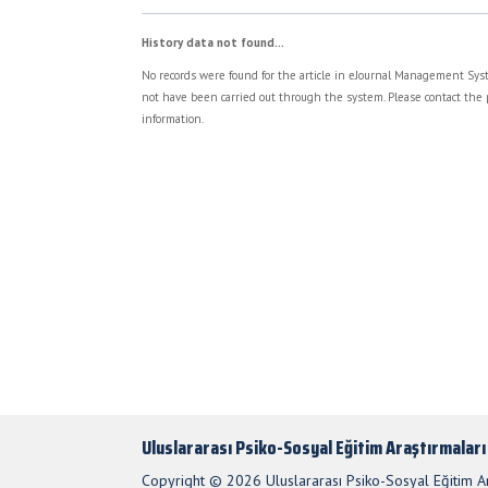
History data not found...
No records were found for the article in eJournal Management Syst
not have been carried out through the system. Please contact the 
information.
Uluslararası Psiko-Sosyal Eğitim Araştırmaları
Copyright © 2026 Uluslararası Psiko-Sosyal Eğitim Ara