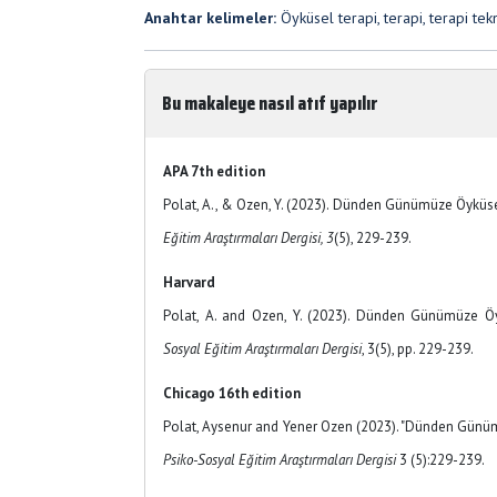
Anahtar kelimeler:
Öyküsel terapi, terapi, terapi tekn
Bu makaleye nasıl atıf yapılır
APA 7th edition
Polat, A., & Ozen, Y. (2023). Dünden Günümüze Öyküse
Eğitim Araştırmaları Dergisi, 3
(5), 229-239.
Harvard
Polat, A. and Ozen, Y. (2023). Dünden Günümüze Ö
Sosyal Eğitim Araştırmaları Dergisi
, 3(5), pp. 229-239.
Chicago 16th edition
Polat, Aysenur and Yener Ozen (2023). "Dünden Günü
Psiko-Sosyal Eğitim Araştırmaları Dergisi
3 (5):229-239.