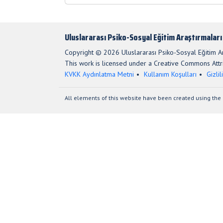
Uluslararası Psiko-Sosyal Eğitim Araştırmaları
Copyright © 2026 Uluslararası Psiko-Sosyal Eğitim Ara
This work is licensed under a Creative Commons Attri
KVKK Aydınlatma Metni
Kullanım Koşulları
Gizlil
All elements of this website have been created using the