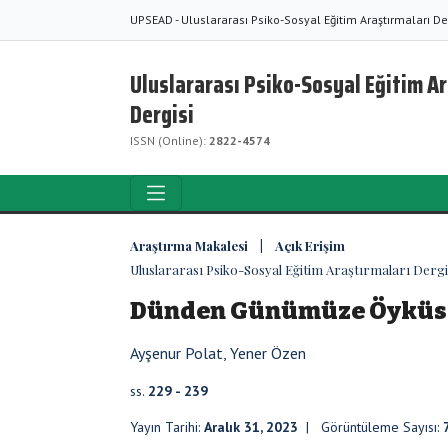
UPSEAD - Uluslararası Psiko-Sosyal Eğitim Araştırmaları De
Uluslararası Psiko-Sosyal Eğitim A
Dergisi
ISSN (Online):
2822-4574
Araştırma Makalesi | Açık Erişim
Uluslararası Psiko-Sosyal Eğitim Araştırmaları Dergisi
Dünden Günümüze Öyküse
Ayşenur Polat, Yener Özen
ss.
229 - 239
Yayın Tarihi:
Aralık 31, 2023
| Görüntüleme Sayısı: