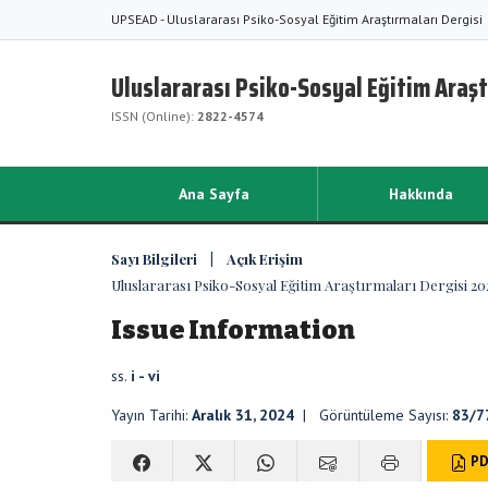
UPSEAD - Uluslararası Psiko-Sosyal Eğitim Araştırmaları Dergisi
Uluslararası Psiko-Sosyal Eğitim Araşt
ISSN (Online):
2822-4574
Ana Sayfa
Hakkında
Sayı Bilgileri | Açık Erişim
Uluslararası Psiko-Sosyal Eğitim Araştırmaları Dergisi 2024
Issue Information
ss.
i - vi
Yayın Tarihi:
Aralık 31, 2024
| Görüntüleme Sayısı:
83/7
PD