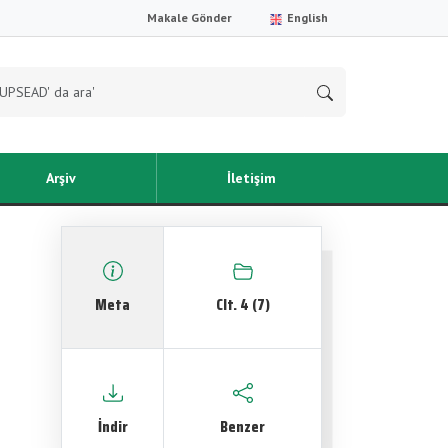
Makale Gönder
English
Arşiv
İletişim
Meta
Clt. 4 (7)
İndir
Benzer